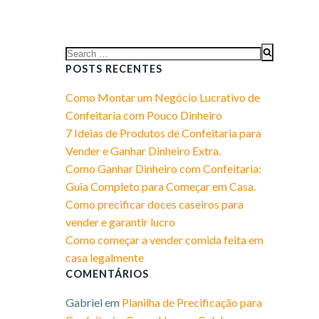
Search
for:
POSTS RECENTES
Como Montar um Negócio Lucrativo de
Confeitaria com Pouco Dinheiro​
7 Ideias de Produtos de Confeitaria para
Vender e Ganhar Dinheiro Extra.​
Como Ganhar Dinheiro com Confeitaria:
Guia Completo para Começar em Casa.​
Como precificar doces caseiros para
vender e garantir lucro
Como começar a vender comida feita em
casa legalmente
COMENTÁRIOS
Gabriel
em
Planilha de Precificação para