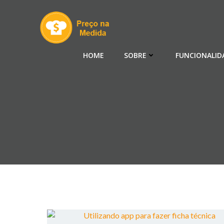
Pular
para
o
conteúdo
HOME
SOBRE
FUNCIONALID