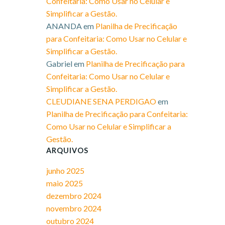
Confeitaria: Como Usar no Celular e
Simplificar a Gestão.​
ANANDA
em
Planilha de Precificação
para Confeitaria: Como Usar no Celular e
Simplificar a Gestão.​
Gabriel
em
Planilha de Precificação para
Confeitaria: Como Usar no Celular e
Simplificar a Gestão.​
CLEUDIANE SENA PERDIGAO
em
Planilha de Precificação para Confeitaria:
Como Usar no Celular e Simplificar a
Gestão.​
ARQUIVOS
junho 2025
maio 2025
dezembro 2024
novembro 2024
outubro 2024