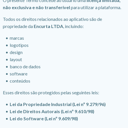
O presente Termo concede ao usuário uma
licença limitada,
não exclusiva e não transferível
para utilizar a plataforma.
Todos os direitos relacionados ao aplicativo são de
propriedade da
Encurta LTDA
, incluindo:
marcas
logotipos
design
layout
banco de dados
software
conteúdos
Esses direitos são protegidos pelas seguintes leis:
Lei da Propriedade Industrial (Lei nº 9.279/96)
Lei de Direitos Autorais (Lei nº 9.610/98)
Lei do Software (Lei nº 9.609/98)