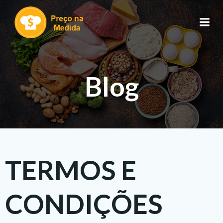
Pular
para
o
conteúdo
Blog
TERMOS E
CONDIÇÕES