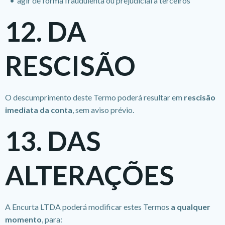
agir de forma fraudulenta ou prejudicial a terceiros
12. DA
RESCISÃO
O descumprimento deste Termo poderá resultar em
rescisão
imediata da conta
, sem aviso prévio.
13. DAS
ALTERAÇÕES
A Encurta LTDA poderá modificar estes Termos
a qualquer
momento
, para: