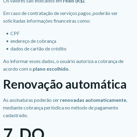
Os valores são indicados em
reais (R$)
.
Em caso de contratação de serviços pagos, poderão ser
solicitadas informações financeiras como:
CPF
endereço de cobrança
dados de cartão de crédito
Ao informar esses dados, o usuário autoriza a cobrança de
acordo com o
plano escolhido
.
Renovação automática
As assinaturas poderão ser
renovadas automaticamente
,
mediante cobrança periódica no método de pagamento
cadastrado.
7. DO