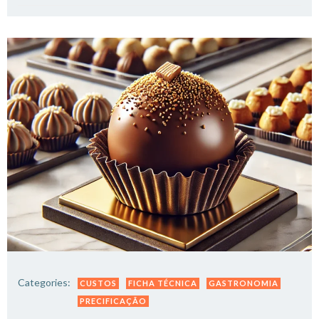
Categories:
CUSTOS
FICHA TÉCNICA
GASTRONOMIA
PRECIFICAÇÃO