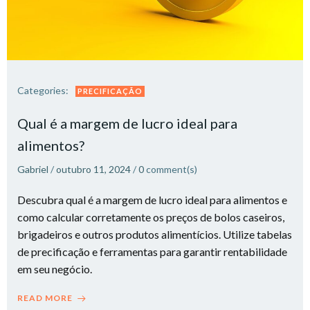
Categories:
PRECIFICAÇÃO
Qual é a margem de lucro ideal para
alimentos?
Gabriel
/
outubro 11, 2024
/
0
comment(s)
Descubra qual é a margem de lucro ideal para alimentos e
como calcular corretamente os preços de bolos caseiros,
brigadeiros e outros produtos alimentícios. Utilize tabelas
de precificação e ferramentas para garantir rentabilidade
em seu negócio.
READ MORE