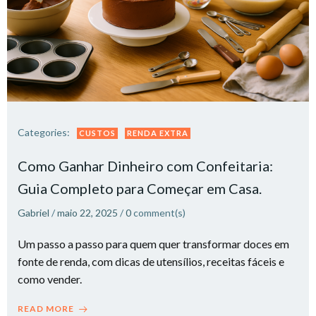
Categories:
CUSTOS
RENDA EXTRA
Como Ganhar Dinheiro com Confeitaria:
Guia Completo para Começar em Casa.​
Gabriel
/
maio 22, 2025
/
0
comment(s)
Um passo a passo para quem quer transformar doces em
fonte de renda, com dicas de utensílios, receitas fáceis e
como vender.
READ MORE