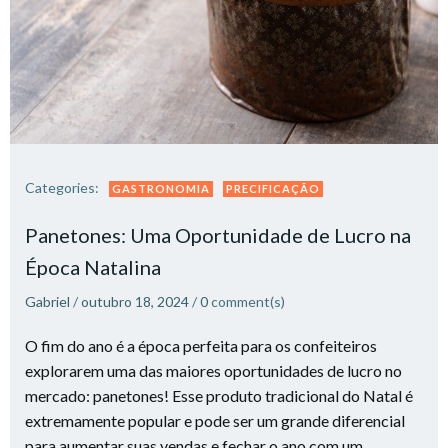
Categories:
GASTRONOMIA
PRECIFICAÇÃO
Panetones: Uma Oportunidade de Lucro na
Época Natalina​
Gabriel
/
outubro 18, 2024
/
0
comment(s)
O fim do ano é a época perfeita para os confeiteiros
explorarem uma das maiores oportunidades de lucro no
mercado: panetones! Esse produto tradicional do Natal é
extremamente popular e pode ser um grande diferencial
para aumentar suas vendas e fechar o ano com um