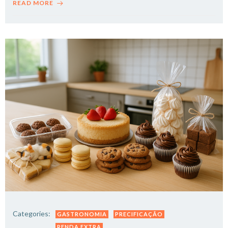
READ MORE
Categories:
GASTRONOMIA
PRECIFICAÇÃO
RENDA EXTRA