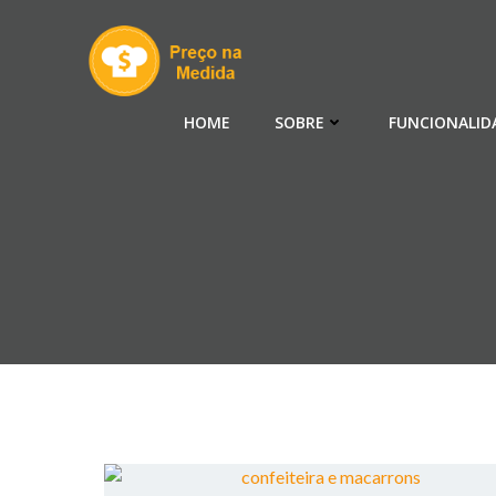
Pular
para
o
conteúdo
HOME
SOBRE
FUNCIONALID