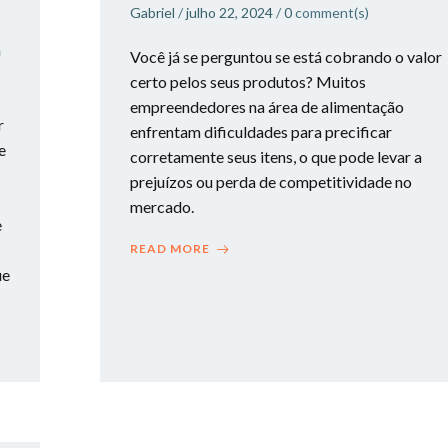
Gabriel
/
julho 22, 2024
/
0
comment(s)
a
Você já se perguntou se está cobrando o valor
certo pelos seus produtos? Muitos
empreendedores na área de alimentação
r
enfrentam dificuldades para precificar
e
corretamente seus itens, o que pode levar a
prejuízos ou perda de competitividade no
mercado.
e
READ MORE
ue