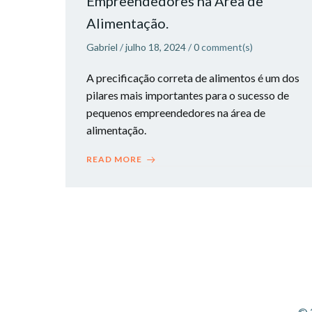
Empreendedores na Área de
Alimentação.
Gabriel
/
julho 18, 2024
/
0
comment(s)
A precificação correta de alimentos é um dos
pilares mais importantes para o sucesso de
pequenos empreendedores na área de
alimentação.
READ MORE
© 