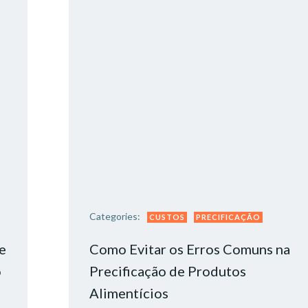
Categories:
CUSTOS
PRECIFICAÇÃO
e
Como Evitar os Erros Comuns na
​
Precificação de Produtos
Alimentícios​