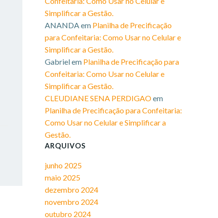
Confeitaria: Como Usar no Celular e
Simplificar a Gestão.​
ANANDA
em
Planilha de Precificação
para Confeitaria: Como Usar no Celular e
Simplificar a Gestão.​
Gabriel
em
Planilha de Precificação para
Confeitaria: Como Usar no Celular e
Simplificar a Gestão.​
CLEUDIANE SENA PERDIGAO
em
Planilha de Precificação para Confeitaria:
Como Usar no Celular e Simplificar a
Gestão.​
ARQUIVOS
junho 2025
maio 2025
dezembro 2024
novembro 2024
outubro 2024