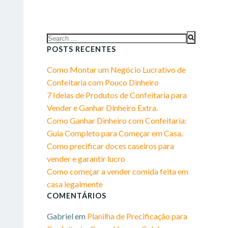
Search
for:
POSTS RECENTES
Como Montar um Negócio Lucrativo de
Confeitaria com Pouco Dinheiro​
7 Ideias de Produtos de Confeitaria para
Vender e Ganhar Dinheiro Extra.​
Como Ganhar Dinheiro com Confeitaria:
Guia Completo para Começar em Casa.​
Como precificar doces caseiros para
vender e garantir lucro
Como começar a vender comida feita em
casa legalmente
COMENTÁRIOS
Gabriel
em
Planilha de Precificação para