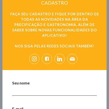
CADASTRO
FAÇA SEU CADASTRO E FIQUE POR DENTRO DE
TODAS AS NOVIDADES NA ÁREA DA
PRECIFICAÇÃO E GASTRONOMIA, ALÉM DE
SABER SOBRE NOVAS FUNCIONALIDADES DO
APLICATIVO!
NOS SIGA PELAS REDES SOCIAIS TAMBÉM!
Seu nome
E-mail